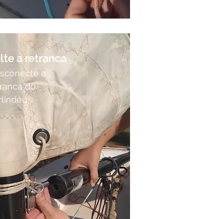
lte a retranca
sconecte a
tranca do
rlindéu.