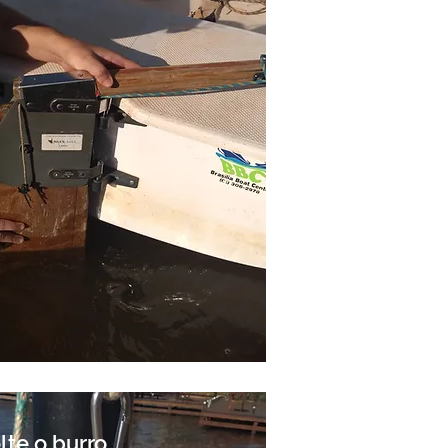
lte o burro